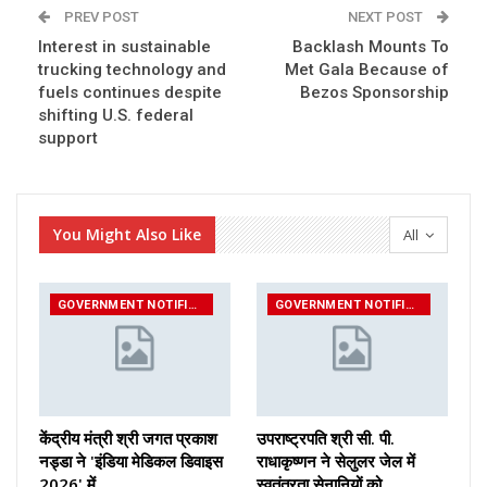
PREV POST
NEXT POST
Interest in sustainable
Backlash Mounts To
trucking technology and
Met Gala Because of
fuels continues despite
Bezos Sponsorship
shifting U.S. federal
support
You Might Also Like
All
GOVERNMENT NOTIFICATIONS
GOVERNMENT NOTIFICATIONS
केंद्रीय मंत्री श्री जगत प्रकाश
उपराष्ट्रपति श्री सी. पी.
नड्डा ने 'इंडिया मेडिकल डिवाइस
राधाकृष्णन ने सेलुलर जेल में
2026' में…
स्वतंत्रता सेनानियों को…