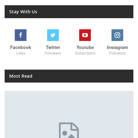
Stay With Us
Facebook
Twitter
Youtube
Instagram
Likes
Followers
Subscribers
Followers
Most Read