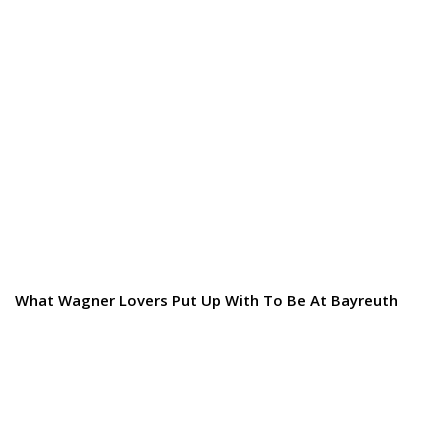
What Wagner Lovers Put Up With To Be At Bayreuth