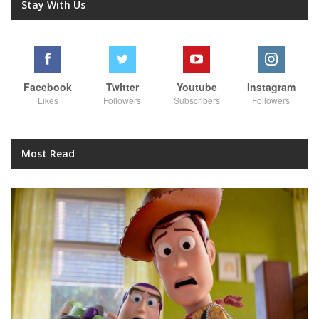
Stay With Us
Facebook
Twitter
Youtube
Instagram
Likes
Followers
Subscribers
Followers
Most Read