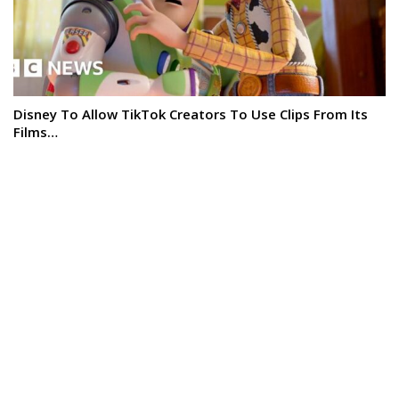
Disney To Allow TikTok Creators To Use Clips From Its
Films…