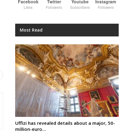
Facebook
Twitter
Youtube
Instagram
Likes
Followers
Subscribers
Followers
Most Read
Uffizi has revealed details about a major, 50-
million-euro…