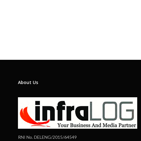
About Us
RNI No. DELENG/2015/64549