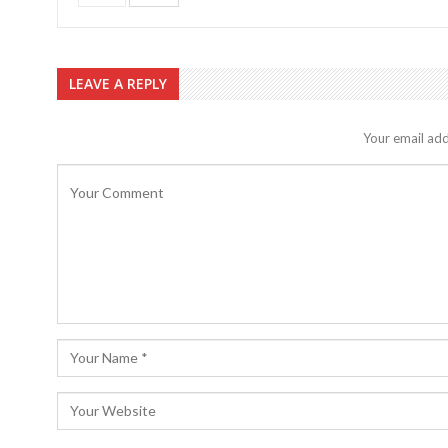
LEAVE A REPLY
Your email add