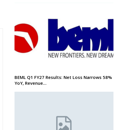
BEML Q1 FY27 Results: Net Loss Narrows 58%
YoY, Revenue…