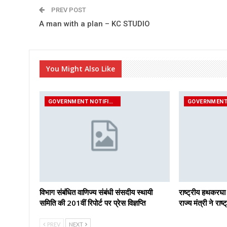
PREV POST
A man with a plan – KC STUDIO
You Might Also Like
GOVERNMENT NOTIFICATIONS
विभाग संबंधित वाणिज्य संबंधी संसदीय स्थायी
राष्ट्रीय हथकरघा
समिति की 201वीं रिपोर्ट पर प्रेस विज्ञप्ति
राज्य मंत्री ने रा
PREV
NEXT