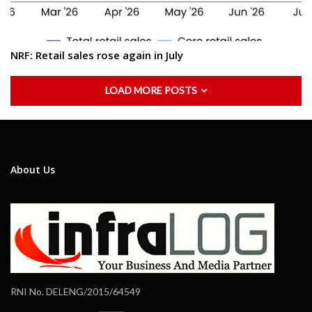
NRF: Retail sales rose again in July
LOAD MORE POSTS
About Us
RNI No. DELENG/2015/64549