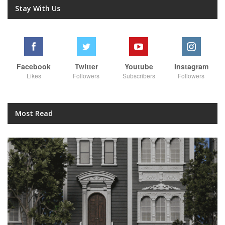
Stay With Us
Facebook
Twitter
Youtube
Instagram
Likes
Followers
Subscribers
Followers
Most Read