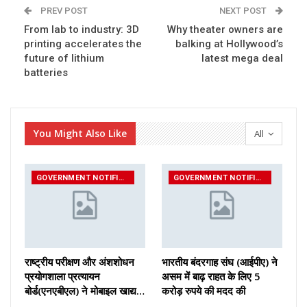
PREV POST
NEXT POST
From lab to industry: 3D
Why theater owners are
printing accelerates the
balking at Hollywood’s
future of lithium
latest mega deal
batteries
You Might Also Like
All
GOVERNMENT NOTIFICATIONS
GOVERNMENT NOTIFICATIONS
राष्ट्रीय परीक्षण और अंशशोधन
भारतीय बंदरगाह संघ (आईपीए) ने
प्रयोगशाला प्रत्यायन
असम में बाढ़ राहत के लिए 5
बोर्ड(एनएबीएल) ने मोबाइल खाद्य…
करोड़ रुपये की मदद की