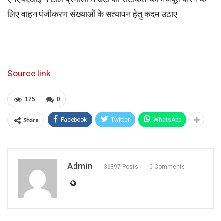
लिए वाहन पंजीकरण संख्याओं के सत्यापन हेतु कदम उठाए
Source link
175
0
Share
Facebook
Twitter
WhatsApp
Admin
36397 Posts
0 Comments