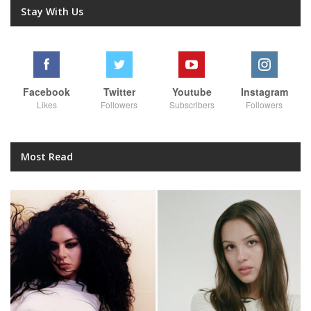
Stay With Us
Facebook
Twitter
Youtube
Instagram
Likes
Followers
Subscribers
Followers
Most Read