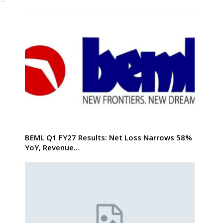
BEML Q1 FY27 Results: Net Loss Narrows 58%
YoY, Revenue…