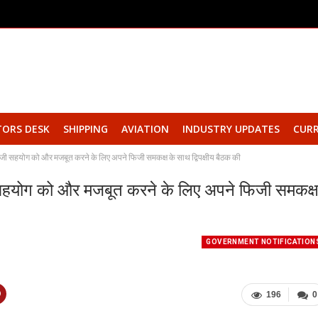
TORS DESK
SHIPPING
AVIATION
INDUSTRY UPDATES
CURR
भारत-फिजी सहयोग को और मजबूत करने के लिए अपने फिजी समकक्ष के साथ द्विपक्षीय बैठक की
-फिजी सहयोग को और मजबूत करने के लिए अपने फिजी समकक्
GOVERNMENT NOTIFICATION
196
0