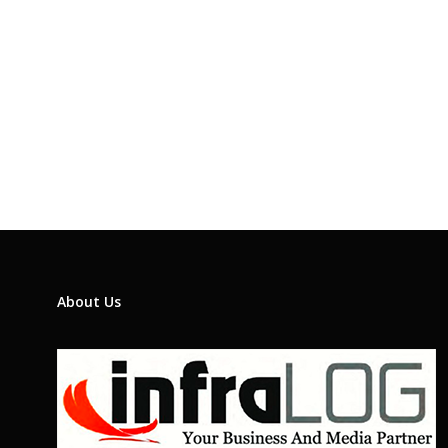
About Us