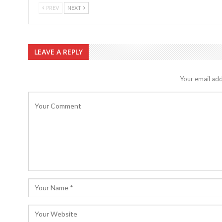
PREV
NEXT
LEAVE A REPLY
Your email add