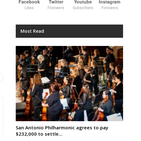
Facebook
Twitter
Youtube
Instagram
Likes
Followers
Subscribers
Followers
Most Read
San Antonio Philharmonic agrees to pay
$232,000 to settle…