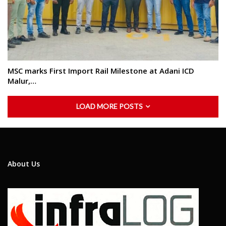
MSC marks First Import Rail Milestone at Adani ICD
Malur,…
LOAD MORE POSTS
About Us