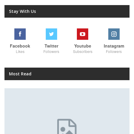
Stay With Us
Facebook
Twitter
Youtube
Instagram
Likes
Followers
Subscribers
Followers
Most Read