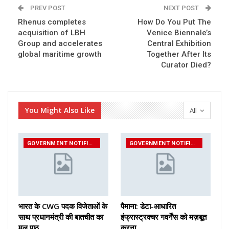
PREV POST
NEXT POST
Rhenus completes
How Do You Put The
acquisition of LBH
Venice Biennale’s
Group and accelerates
Central Exhibition
global maritime growth
Together After Its
Curator Died?
You Might Also Like
All
GOVERNMENT NOTIFICATIONS
GOVERNMENT NOTIFICATIONS
भारत के CWG पदक विजेताओं के
पैमाना: डेटा-आधारित
साथ प्रधानमंत्री की बातचीत का
इंफ्रास्ट्रक्चर गवर्नेंस को मज़बूत
मूल पाठ
करना