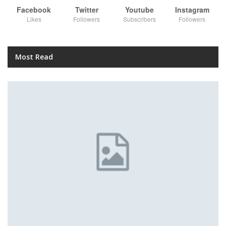
Facebook
Twitter
Youtube
Instagram
Likes
Followers
Subscribers
Followers
Most Read