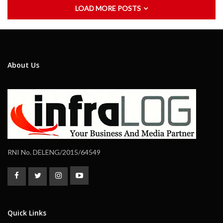
LOAD MORE POSTS
About Us
RNI No. DELENG/2015/64549
Quick Links