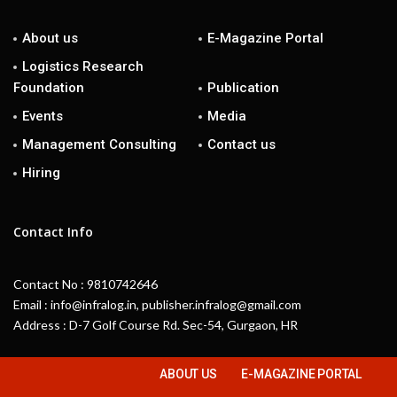
About us
E-Magazine Portal
Logistics Research
Foundation
Publication
Events
Media
Management Consulting
Contact us
Hiring
Contact Info
Contact No : 9810742646
Email : info@infralog.in, publisher.infralog@gmail.com
Address : D-7 Golf Course Rd. Sec-54, Gurgaon, HR
ABOUT US
E-MAGAZINE PORTAL