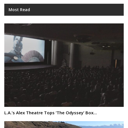
Most Read
L.A.’s Alex Theatre Tops ‘The Odyssey’ Box…