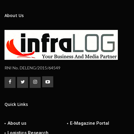
About Us
RNI No. DELENG/2015/64549
Quick Links
About us
E-Magazine Portal
Logistics Research