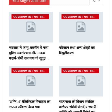
You Might Also Like
All
GOVERNMENT NOTIFICATIONS
GOVERNMENT NOTIFICATIONS
सरकार ने जम्मू-कश्मीर में नशा
परिवहन तथा अन्य क्षेत्रों का
मुक्ति अवसंरचना और मादक
विद्युतीकरण
पदार्थ-रोधी समन्वय को सुदृढ़…
GOVERNMENT NOTIFICATIONS
GOVERNMENT NOTIFICATIONS
‘अग्नि-4’ बैलिस्टिक मिसाइल का
राज्यसभा की विभाग संबंधित
सफल परीक्षण किया गया
वाणिज्य संबंधी संसदीय स्थायी
समिति की 200वीं रिपोर्ट पर…