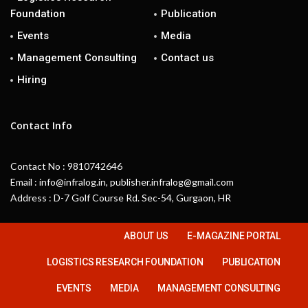
Foundation
Publication
Events
Media
Management Consulting
Contact us
Hiring
Contact Info
Contact No : 9810742646
Email : info@infralog.in, publisher.infralog@gmail.com
Address : D-7 Golf Course Rd. Sec-54, Gurgaon, HR
ABOUT US
E-MAGAZINE PORTAL
LOGISTICS RESEARCH FOUNDATION
PUBLICATION
EVENTS
MEDIA
MANAGEMENT CONSULTING