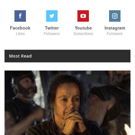
Facebook
Twitter
Youtube
Instagram
Likes
Followers
Subscribers
Followers
Most Read