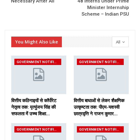
Necessary After All
48 Interns Under Prime
Minister Internship
Scheme – Indian PSU
You Might Also Like
All
GOVERNMENT NOTIFICATIONS
GOVERNMENT NOTIFICATIONS
वित्तीय कठिनाइयों से कॉर्पोरेट
वित्तीय बाधाओं से लेकर शैक्षणिक
नेतृत्व तक: मृत्युंजय सिंह की
उत्कृष्टता तक: पीएम-यशस्वी
सफलता में उच्च शिक्षा…
छात्रवृत्ति ने राजन कुमार…
GOVERNMENT NOTIFICATIONS
GOVERNMENT NOTIFICATIONS