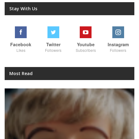
Stay With Us
Facebook
Twitter
Youtube
Instagram
Likes
Followers
Subscribers
Followers
Most Read