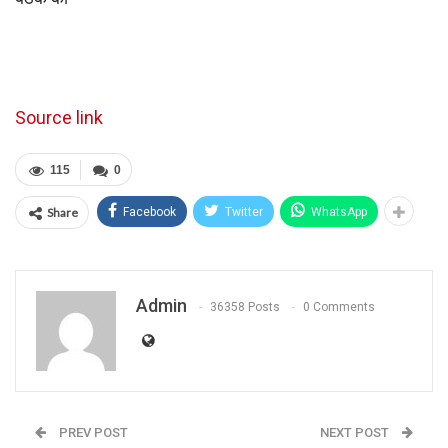
Source link
115
0
Share
Facebook
Twitter
WhatsApp
Admin
36358 Posts
0 Comments
PREV POST
NEXT POST