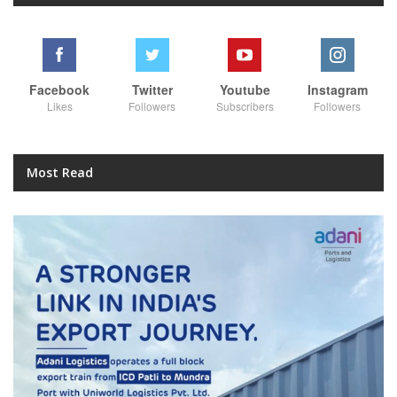
Facebook
Twitter
Youtube
Instagram
Likes
Followers
Subscribers
Followers
Most Read