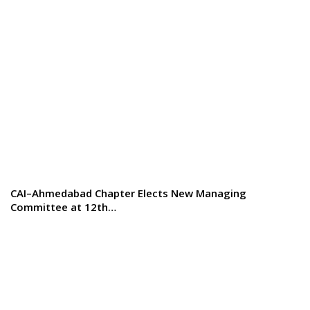
CAI–Ahmedabad Chapter Elects New Managing
Committee at 12th…