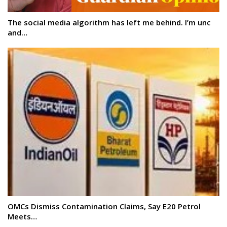
The social media algorithm has left me behind. I’m unc
and…
OMCs Dismiss Contamination Claims, Say E20 Petrol
Meets…