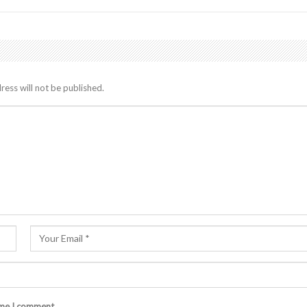
ress will not be published.
ime I comment.