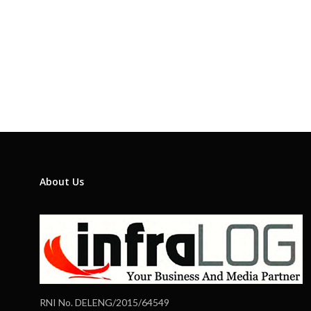
About Us
RNI No. DELENG/2015/64549