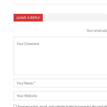
LEAVE A REPLY
Your email add
Save my name, email, and website in this browser for the next t