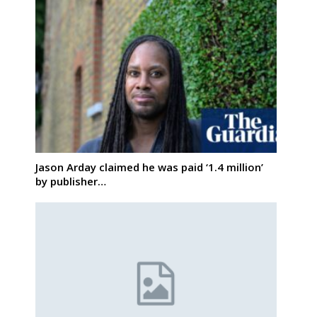
Jason Arday claimed he was paid ‘1.4 million’
by publisher…