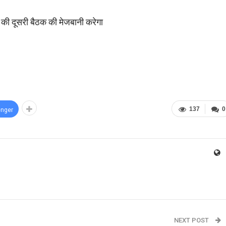
ह की दूसरी बैठक की मेजबानी करेगा
137
0
nger
NEXT POST