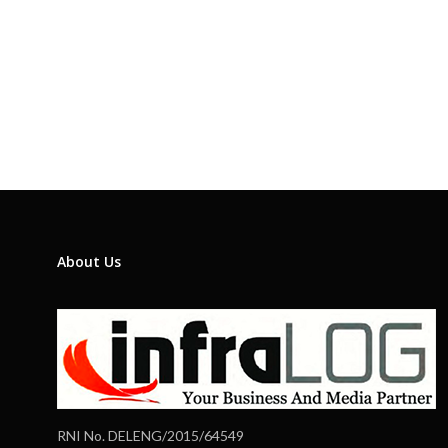
About Us
RNI No. DELENG/2015/64549