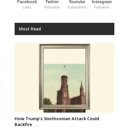
Facebook
Twitter
Youtube
Instagram
Likes
Followers
Subscribers
Followers
Most Read
How Trump’s Smithsonian Attack Could
Backfire