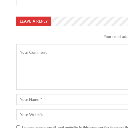
LEAVE A REPLY
Your email add
Save my name, email, and website in this browser for the next t