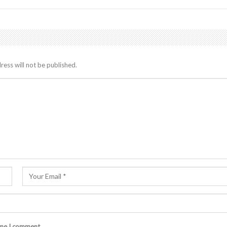
ress will not be published.
ime I comment.