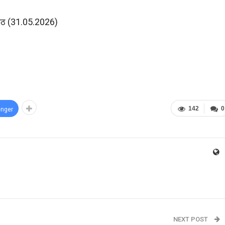
ल पाठ (31.05.2026)
142
0
nger
NEXT POST