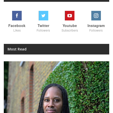
Facebook
Twitter
Youtube
Instagram
Likes
Followers
Subscribers
Followers
Most Read