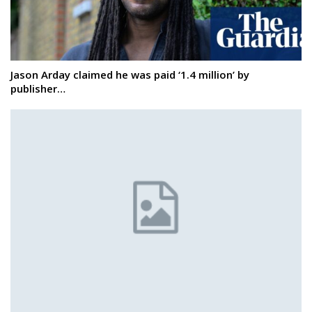
Jason Arday claimed he was paid ‘1.4 million’ by
publisher…