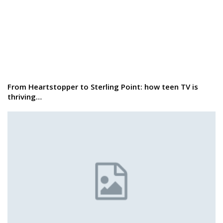
From Heartstopper to Sterling Point: how teen TV is
thriving…