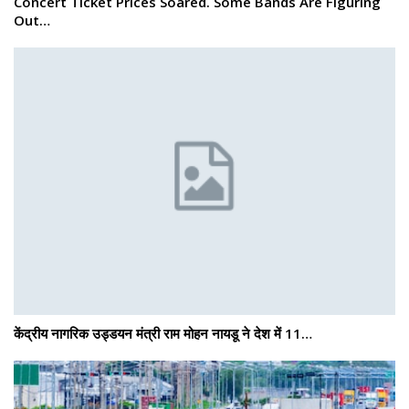
Concert Ticket Prices Soared. Some Bands Are Figuring
Out…
केंद्रीय नागरिक उड्डयन मंत्री राम मोहन नायडू ने देश में 11…