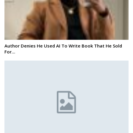
Author Denies He Used AI To Write Book That He Sold
For…