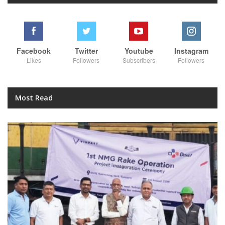
Facebook
Twitter
Youtube
Instagram
Likes
Followers
Subscribers
Followers
Most Read