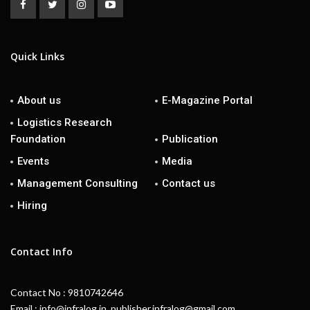
Quick Links
About us
E-Magazine Portal
Logistics Research
Foundation
Publication
Events
Media
Management Consulting
Contact us
Hiring
Contact Info
Contact No : 9810742646
Email : info@infralog.in, publisher.infralog@gmail.com