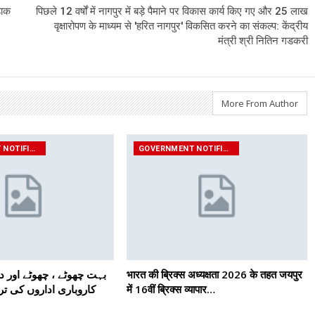
डाक
पिछले 12 वर्षों में नागपुर में बड़े पैमाने पर विकास कार्य किए गए और 25 लाख
वृक्षारोपण के माध्यम से 'हरित नागपुर' विकसित करने का संकल्प: केंद्रीय
मंत्री श्री नितिन गडकरी
More From Author
GOVERNMENT NOTIFICATIONS
GOVERNMENT NOTIFICATIONS
بہت چھوٹے ، چھوٹے اور د
भारत की ब्रिक्‍स अध्यक्षता 2026 के तहत जयपुर
کاروباری اداروں کی ت،
में 16वीं ब्रिक्‍स व्यापार…