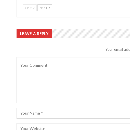
PREV
NEXT
LEAVE A REPLY
Your email add