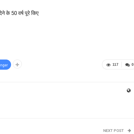
े के 50 वर्ष पूरे किए
117
0
nger
NEXT POST