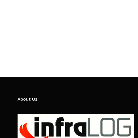
About Us