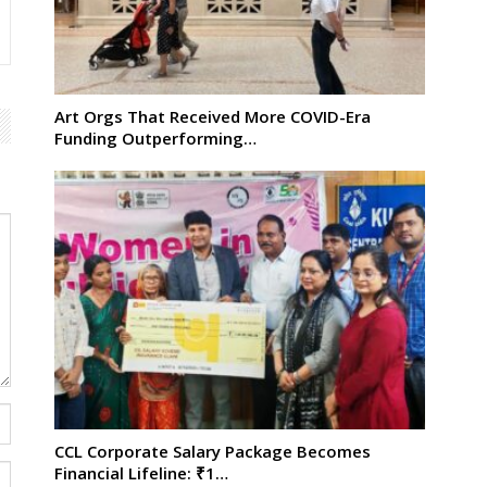
Art Orgs That Received More COVID-Era
Funding Outperforming…
CCL Corporate Salary Package Becomes
Financial Lifeline: ₹1…