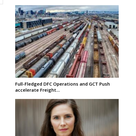
Full-Fledged DFC Operations and GCT Push
accelerate Freight…