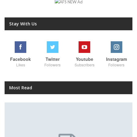
Stay With Us
Facebook
Twitter
Youtube
Instagram
Likes
Followers
Subscribers
Followers
Most Read