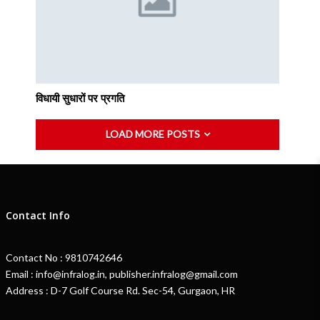
विधायी सुधारों पर प्रगति
LOAD MORE POSTS
Contact Info
Contact No : 9810742646
Email : info@infralog.in, publisher.infralog@gmail.com
Address : D-7 Golf Course Rd. Sec-54, Gurgaon, HR