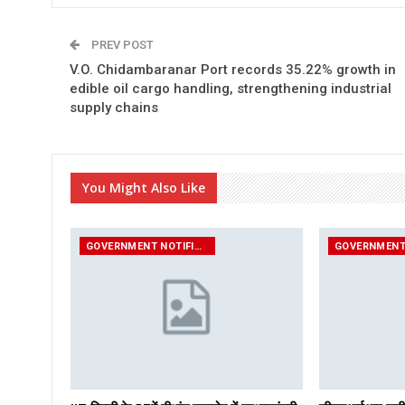
PREV POST
V.O. Chidambaranar Port records 35.22% growth in
edible oil cargo handling, strengthening industrial
supply chains
You Might Also Like
GOVERNMENT NOTIFICATIONS