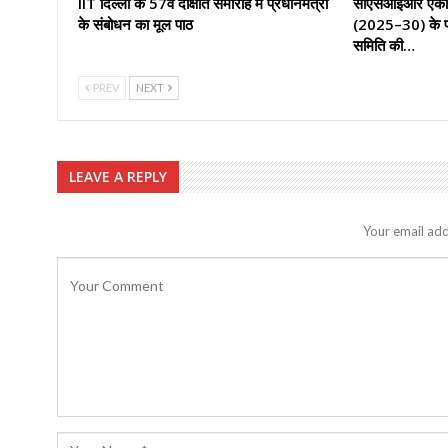
IIT दिल्ली के 57वें दीक्षांत समारोह में प्रधानमंत्री
सीएसआईआर एकीक
के संबोधन का मूल पाठ
(2025–30) के प्र
समिति की…
PREV
NEXT
LEAVE A REPLY
Your email add