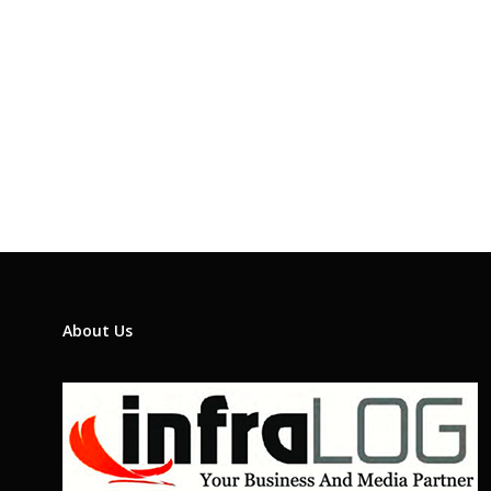
About Us