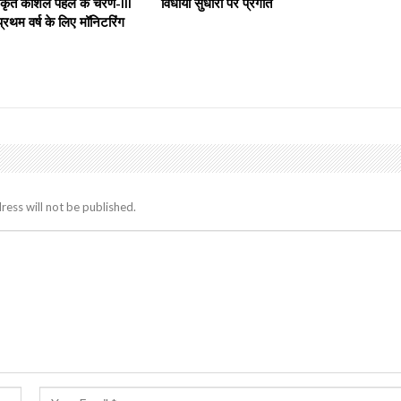
ृत कौशल पहल के चरण-III
विधायी सुधारों पर प्रगति
थम वर्ष के लिए मॉनिटरिंग
ress will not be published.