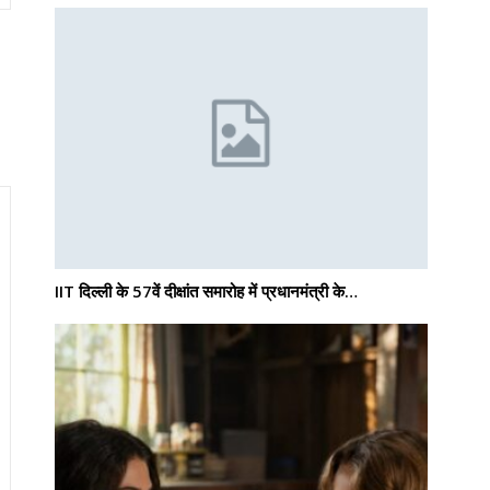
IIT दिल्ली के 57वें दीक्षांत समारोह में प्रधानमंत्री के…