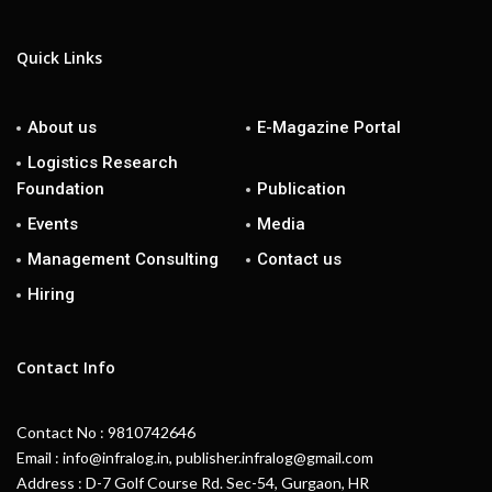
Quick Links
About us
E-Magazine Portal
Logistics Research
Foundation
Publication
Events
Media
Management Consulting
Contact us
Hiring
Contact Info
Contact No : 9810742646
Email : info@infralog.in, publisher.infralog@gmail.com
Address : D-7 Golf Course Rd. Sec-54, Gurgaon, HR