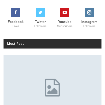
Facebook
Twitter
Youtube
Instagram
Likes
Followers
Subscribers
Followers
Most Read