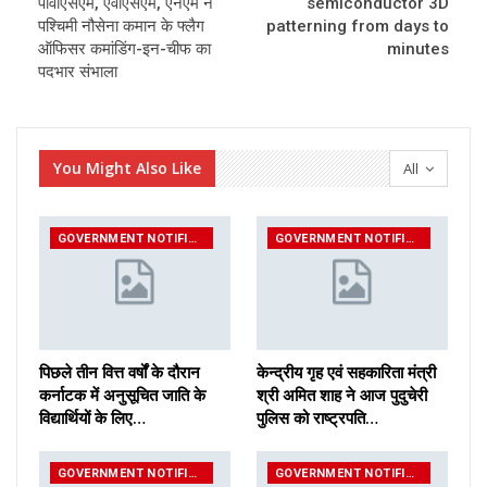
पीवीएसएम, एवीएसएम, एनएम ने
semiconductor 3D
पश्चिमी नौसेना कमान के फ्लैग
patterning from days to
ऑफिसर कमांडिंग-इन-चीफ का
minutes
पदभार संभाला
You Might Also Like
All
GOVERNMENT NOTIFICATIONS
GOVERNMENT NOTIFICATIONS
पिछले तीन वित्त वर्षों के दौरान
केन्द्रीय गृह एवं सहकारिता मंत्री
कर्नाटक में अनुसूचित जाति के
श्री अमित शाह ने आज पुदुचेरी
विद्यार्थियों के लिए…
पुलिस को राष्ट्रपति…
GOVERNMENT NOTIFICATIONS
GOVERNMENT NOTIFICATIONS