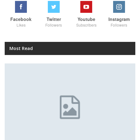
Facebook
Twitter
Youtube
Instagram
Likes
Followers
Subscribers
Followers
Most Read