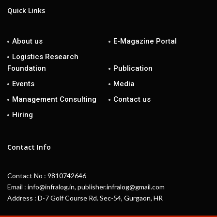
Quick Links
About us
E-Magazine Portal
Logistics Research
Foundation
Publication
Events
Media
Management Consulting
Contact us
Hiring
Contact Info
Contact No : 9810742646
Email : info@infralog.in, publisher.infralog@gmail.com
Address : D-7 Golf Course Rd. Sec-54, Gurgaon, HR