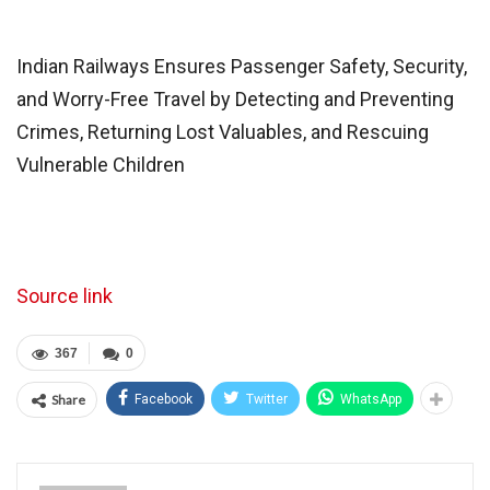
​​​​​​​Indian Railways Ensures Passenger Safety, Security,
and Worry-Free Travel by Detecting and Preventing
Crimes, Returning Lost Valuables, and Rescuing
Vulnerable Children
Source link
367
0
Share
Facebook
Twitter
WhatsApp