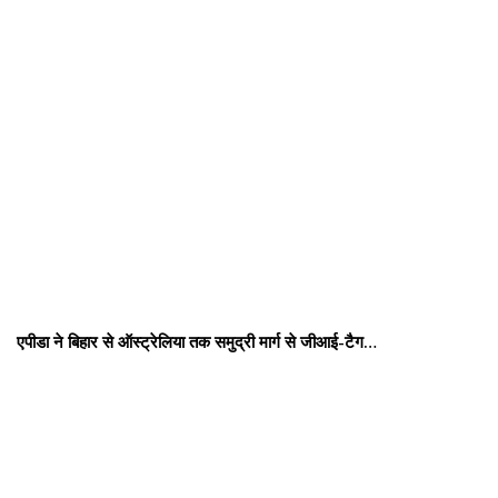
एपीडा ने बिहार से ऑस्ट्रेलिया तक समुद्री मार्ग से जीआई-टैग…