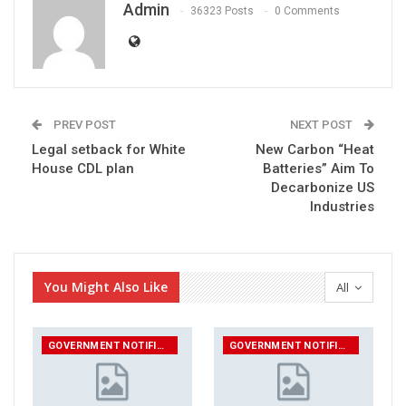
Admin
36323 Posts
0 Comments
PREV POST
NEXT POST
Legal setback for White
New Carbon “Heat
House CDL plan
Batteries” Aim To
Decarbonize US
Industries
You Might Also Like
All
GOVERNMENT NOTIFICATIONS
GOVERNMENT NOTIFICATIONS