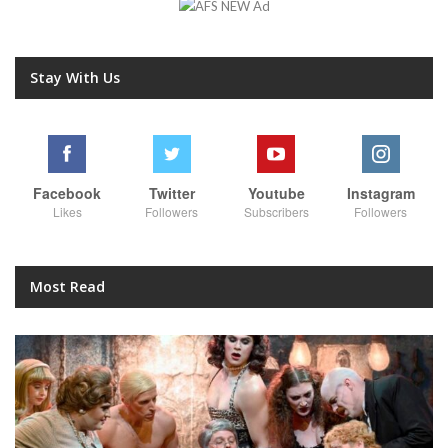
Stay With Us
Facebook
Twitter
Youtube
Instagram
Likes
Followers
Subscribers
Followers
Most Read