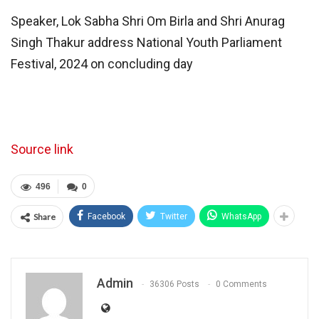
Speaker, Lok Sabha Shri Om Birla and Shri Anurag
Singh Thakur address National Youth Parliament
Festival, 2024 on concluding day
Source link
496
0
Share
Facebook
Twitter
WhatsApp
Admin
36306 Posts
0 Comments