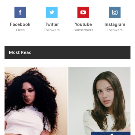
Facebook
Twitter
Youtube
Instagram
Likes
Followers
Subscribers
Followers
Most Read