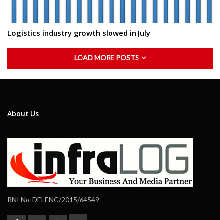
Logistics industry growth slowed in July
LOAD MORE POSTS
About Us
RNI No. DELENG/2015/64549