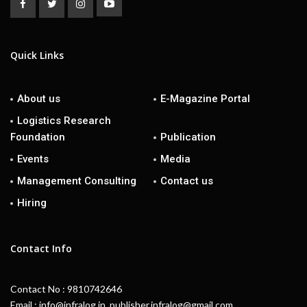
Quick Links
About us
E-Magazine Portal
Logistics Research
Foundation
Publication
Events
Media
Management Consulting
Contact us
Hiring
Contact Info
Contact No : 9810742646
Email : info@infralog.in, publisher.infralog@gmail.com