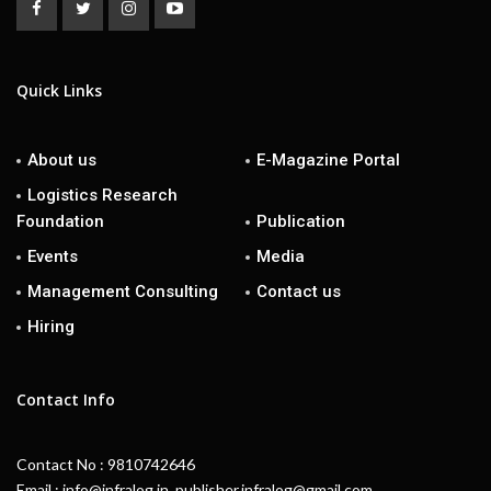
Quick Links
About us
E-Magazine Portal
Logistics Research
Foundation
Publication
Events
Media
Management Consulting
Contact us
Hiring
Contact Info
Contact No : 9810742646
Email : info@infralog.in, publisher.infralog@gmail.com