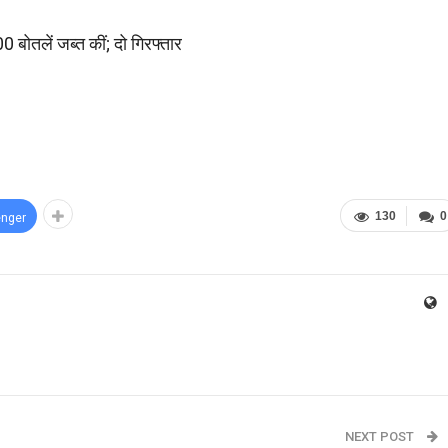
ोतलें जब्त कीं; दो गिरफ्तार
130
0
nger
NEXT POST