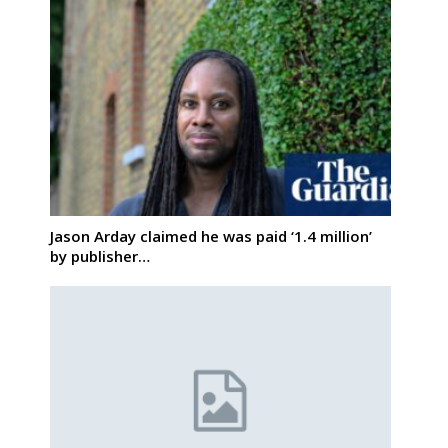
Jason Arday claimed he was paid ‘1.4 million’
by publisher…