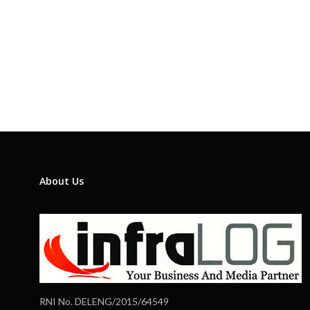
About Us
RNI No. DELENG/2015/64549