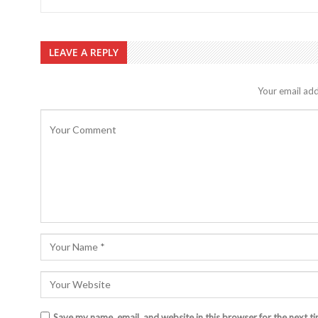
LEAVE A REPLY
Your email add
Save my name, email, and website in this browser for the next t