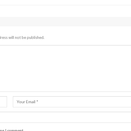
ress will not be published.
ime I comment.