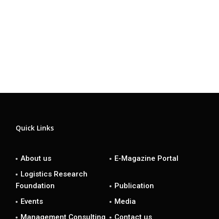
Quick Links
About us
E-Magazine Portal
Logistics Research
Foundation
Publication
Events
Media
Management Consulting
Contact us