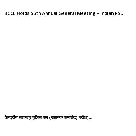
BCCL Holds 55th Annual General Meeting – Indian PSU
केन्द्रीय सशस्‍त्र पुलिस बल (सहायक कमांडेंट) परीक्षा,…