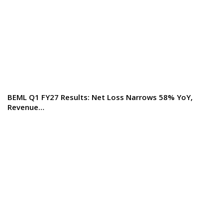
BEML Q1 FY27 Results: Net Loss Narrows 58% YoY,
Revenue…