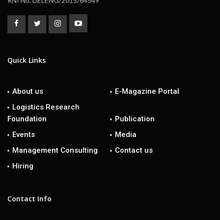
RNI No. DELENG/2015/64549
Quick Links
About us
E-Magazine Portal
Logistics Research
Foundation
Publication
Events
Media
Management Consulting
Contact us
Hiring
Contact Info