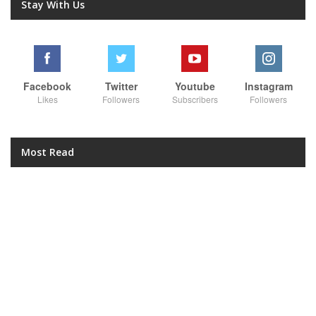
Stay With Us
Facebook
Twitter
Youtube
Instagram
Likes
Followers
Subscribers
Followers
Most Read