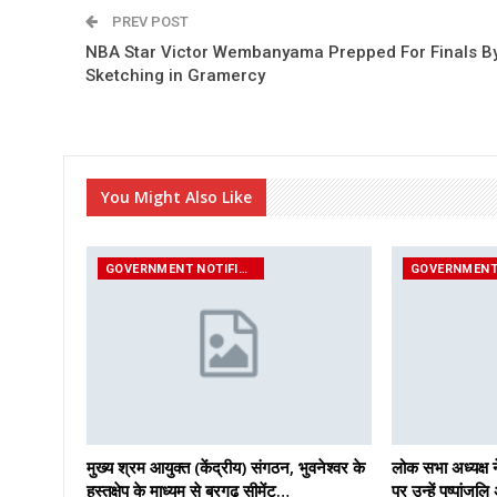
PREV POST
NBA Star Victor Wembanyama Prepped For Finals B
Sketching in Gramercy
You Might Also Like
GOVERNMENT NOTIFICATIONS
मुख्य श्रम आयुक्त (केंद्रीय) संगठन, भुवनेश्वर के
लोक सभा अध्यक्ष न
हस्तक्षेप के माध्यम से बरगढ़ सीमेंट…
पर उन्हें पुष्पांजलि