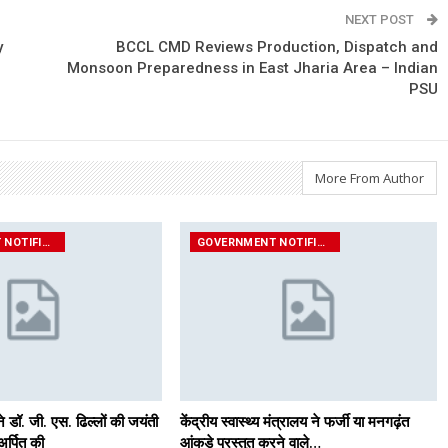
NEXT POST
y
BCCL CMD Reviews Production, Dispatch and
Monsoon Preparedness in East Jharia Area – Indian
PSU
More From Author
GOVERNMENT NOTIFICATIONS
GOVERNMENT NOTIFICATIONS
े डॉ. जी. एस. ढिल्लों की जयंती
केंद्रीय स्वास्थ्य मंत्रालय ने फर्जी या मनगढ़ंत
 अर्पित की
आंकड़े प्रस्‍तुत करने वाले…