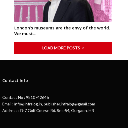
London’s museums are the envy of the world.
We must…
LOAD MORE POSTS
Contact Info
Contact No : 9810742646
Email : info@infralog.in, publisher.infralog@gmail.com
Address : D-7 Golf Course Rd. Sec-54, Gurgaon, HR