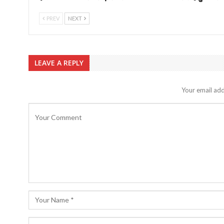
PREV
NEXT
LEAVE A REPLY
Your email add