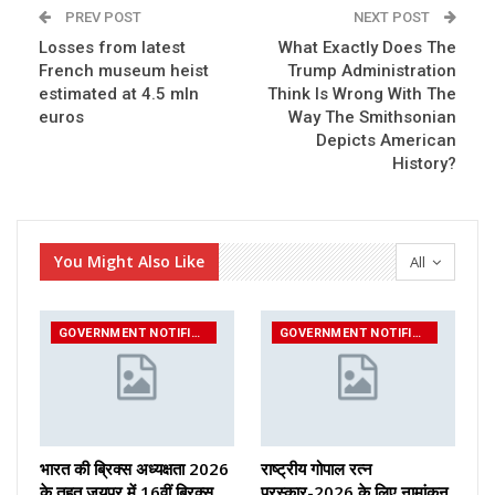
PREV POST
NEXT POST
Losses from latest
What Exactly Does The
French museum heist
Trump Administration
estimated at 4.5 mln
Think Is Wrong With The
euros
Way The Smithsonian
Depicts American
History?
You Might Also Like
All
GOVERNMENT NOTIFICATIONS
GOVERNMENT NOTIFICATIONS
भारत की ब्रिक्‍स अध्यक्षता 2026
राष्ट्रीय गोपाल रत्न
के तहत जयपुर में 16वीं ब्रिक्‍स
पुरस्कार-2026 के लिए नामांकन