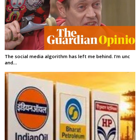
The social media algorithm has left me behind. I’m unc
and…