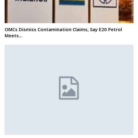
OMCs Dismiss Contamination Claims, Say E20 Petrol
Meets…